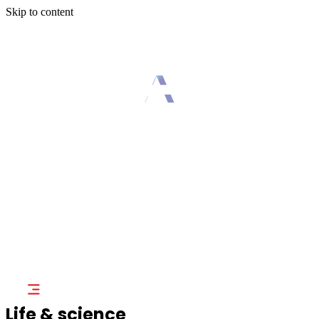
Skip to content
회사소개
의료기기
홍보센터
고객센터
투자정보
KO
Life & science